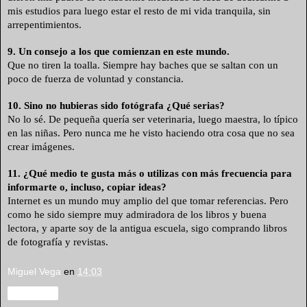
mis estudios para luego estar el resto de mi vida tranquila, sin
arrepentimientos.
9. Un consejo a los que comienzan en este mundo.
Que no tiren la toalla. Siempre hay baches que se saltan con un
poco de fuerza de voluntad y constancia.
10. Sino no hubieras sido fotógrafa ¿Qué serias?
No lo sé. De pequeña quería ser veterinaria, luego maestra, lo típico
en las niñas. Pero nunca me he visto haciendo otra cosa que no sea
crear imágenes.
11. ¿Qué medio te gusta más o utilizas con más frecuencia para
informarte o, incluso, copiar ideas?
Internet es un mundo muy amplio del que tomar referencias. Pero
como he sido siempre muy admiradora de los libros y buena
lectora, y aparte soy de la antigua escuela, sigo comprando libros
de fotografía y revistas.
Miguel Vega
en
14:03
Compartir