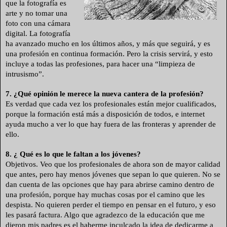
que la fotografía es
arte y no tomar una
foto con una cámara
digital. La fotografía
ha avanzado mucho en los últimos años, y más que seguirá, y es
una profesión en continua formación. Pero la crisis servirá, y esto
incluye a todas las profesiones,
para hacer una “limpieza de
intrusismo”.
7. ¿Qué opinión le merece la nueva cantera de la profesión?
Es verdad que cada vez los profesionales están mejor cualificados,
porque la formación está más a disposición de todos, e internet
ayuda mucho a ver lo que hay fuera de las fronteras y aprender de
ello.
8. ¿ Qué es lo que le faltan a los jóvenes?
Objetivos. Veo que los profesionales de ahora son de mayor calidad
que antes, pero hay menos jóvenes que sepan lo que quieren. No se
dan cuenta de las opciones que hay para abrirse camino dentro de
una profesión, porque hay muchas cosas por el camino que les
despista. No quieren perder el tiempo en pensar en el futuro, y eso
les pasará factura. Algo que agradezco de la educación que me
dieron mis padres es el haberme inculcado la idea de dedicarme a