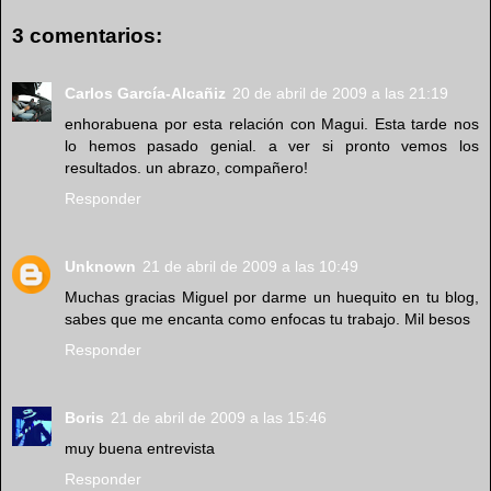
3 comentarios:
Carlos García-Alcañiz
20 de abril de 2009 a las 21:19
enhorabuena por esta relación con Magui. Esta tarde nos
lo hemos pasado genial. a ver si pronto vemos los
resultados. un abrazo, compañero!
Responder
Unknown
21 de abril de 2009 a las 10:49
Muchas gracias Miguel por darme un huequito en tu blog,
sabes que me encanta como enfocas tu trabajo. Mil besos
Responder
Boris
21 de abril de 2009 a las 15:46
muy buena entrevista
Responder