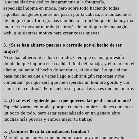
la actualidad
me dedico íntegramente a la fotografía,
especializándome en moda, pero sobre todo haciendo todas
aquellas imágenes que se me pasan por la cabeza, sin limitaciones
de ningún tipo. Todo gracias también a la opción que te da hoy día
internet de mostrar tu trabajo a través de un blog o de una página
web, que siempre motiva para crear cosas nuevas.
3. ¿Se te han abierto puertas o cerrado por el hecho de ser
mujer?
Ni se han abierto ni se han cerrado. Creo que es una profesión
donde lo que importa es la calidad final del trabajo, y el trato con el
cliente, no tanto el hecho de ser mujer, ni de edad. Lo que sí me
pasa mucho es que a veces llego a cubrir algún reportaje y me
comentan “por qué será que me esperaba un hombre gordo y con
camisa de cuadros”. Pero suelen ser pocas las veces que me ocurre.
4. ¿Cuál es el siguiente paso que quieres dar profesionalmente?
Especializarme en moda, porque cuando empiezas tienes que tocar
un poco de todo, pero estar especializado en un género abre
muchas más puertas y enfoca mejor tu trabajo.
5. ¿Cómo se lleva la conciliación familiar?
Muy bien, me apoyan mucho en mi carrera y me han apoyado