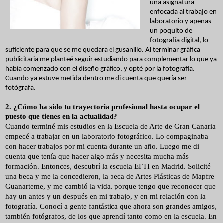
una asignatura
enfocada al trabajo en
laboratorio y apenas
un poquito de
fotografía digital, lo
suficiente para que se me quedara el gusanillo. Al terminar gráfica
publicitaria me planteé seguir estudiando para complementar lo que ya
había comenzado con el diseño gráfico, y opté por la fotografía.
Cuando ya estuve metida dentro me di cuenta que quería ser
fotógrafa.
2. ¿Cómo ha sido tu trayectoria profesional hasta ocupar el
puesto que tienes en la actualidad?
Cuando terminé mis estudios en la Escuela de Arte de Gran Canaria
empecé a trabajar en un laboratorio fotográfico. Lo compaginaba
con hacer trabajos por mi cuenta durante un año. Luego me di
cuenta que tenía que hacer algo más y necesita mucha más
formación. Entonces, descubrí la escuela EFTI en Madrid. Solicité
una beca y me la concedieron, la beca de Artes Plásticas de Mapfre
Guanarteme, y me cambió la vida, porque tengo que reconocer que
hay un antes y un después en mi trabajo, y en mi relación con la
fotografía. Conocí a gente fantástica que ahora son grandes amigos,
también fotógrafos, de los que aprendí tanto como en la escuela. En