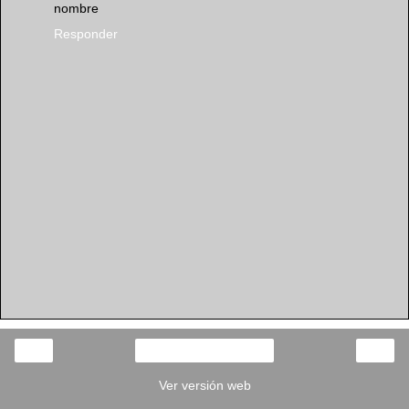
nombre
Responder
‹
›
Inicio
Ver versión web