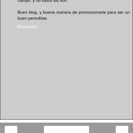
campo, y no todos los son.
Buen blog, y buena manera de promocionarte para ser un
buen periodista.
Responder
‹
›
Inicio