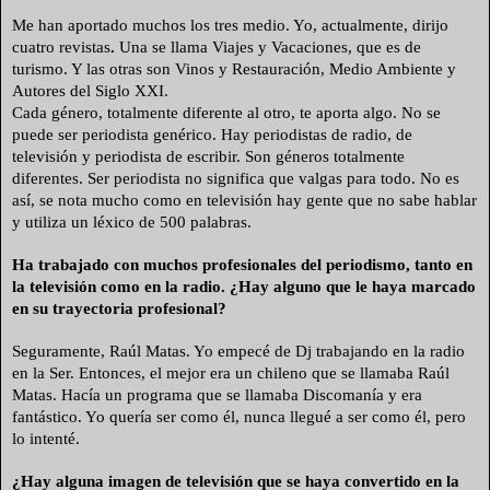
Me han aportado muchos los tres medio. Yo, actualmente, dirijo
cuatro revistas
.
Una se llama Viajes y Vacaciones, que es de
turismo. Y las otras son Vinos y Restauración, Medio Ambiente y
Autores del Siglo XXI.
Cada género, totalmente diferente al otro, te aporta algo. No se
puede ser periodista genérico. Hay periodistas de radio, de
televisión y periodista de escribir. Son géneros totalmente
diferentes. Ser periodista no significa que valgas para todo. No es
así, se nota mucho como en televisión hay gente que no sabe hablar
y utiliza un léxico de 500 palabras.
Ha trabajado con muchos profesionales del periodismo, tanto en
la televisión como en la radio. ¿Hay alguno que le haya marcado
en su trayectoria profesional?
Seguramente, Raúl Matas. Yo empecé de Dj trabajando en la radio
en la Ser. Entonces, el mejor era un chileno que se llamaba Raúl
Matas. Hacía un programa que se llamaba Discomanía y era
fantástico. Yo quería ser como él, nunca llegué a ser como él, pero
lo intenté.
¿Hay alguna imagen de televisión que se haya convertido en la