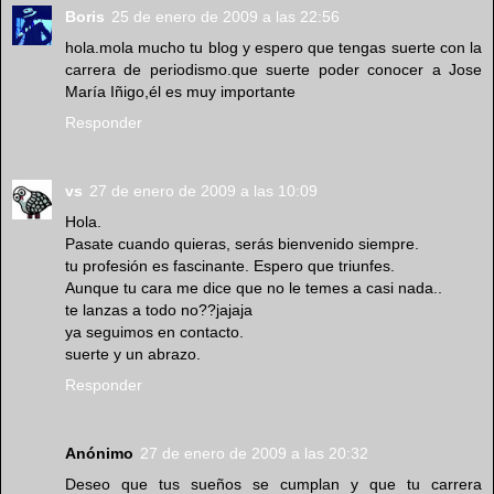
Boris
25 de enero de 2009 a las 22:56
hola.mola mucho tu blog y espero que tengas suerte con la
carrera de periodismo.que suerte poder conocer a Jose
María Iñigo,él es muy importante
Responder
vs
27 de enero de 2009 a las 10:09
Hola.
Pasate cuando quieras, serás bienvenido siempre.
tu profesión es fascinante. Espero que triunfes.
Aunque tu cara me dice que no le temes a casi nada..
te lanzas a todo no??jajaja
ya seguimos en contacto.
suerte y un abrazo.
Responder
Anónimo
27 de enero de 2009 a las 20:32
Deseo que tus sueños se cumplan y que tu carrera