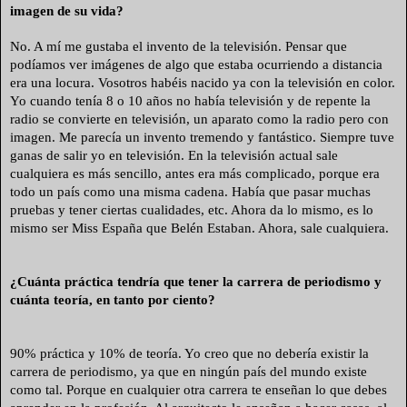
imagen de su vida?
No. A mí me gustaba el invento de la televisión. Pensar que
podíamos ver imágenes de algo que estaba ocurriendo a distancia
era una locura. Vosotros habéis nacido ya con la televisión en color.
Yo cuando tenía 8 o 10 años no había televisión y de repente la
radio se convierte en televisión, un aparato como la radio pero con
imagen. Me parecía un invento tremendo y fantástico. Siempre tuve
ganas de salir yo en televisión. En la televisión actual sale
cualquiera es más sencillo, antes era más complicado, porque era
todo un país como una misma cadena. Había que pasar muchas
pruebas y tener ciertas cualidades, etc. Ahora da lo mismo, es lo
mismo ser Miss España que Belén Estaban. Ahora, sale cualquiera.
¿Cuánta práctica tendría que tener la carrera de periodismo y
cuánta teoría, en tanto por ciento?
90% práctica y 10% de teoría. Yo creo que no debería existir la
carrera de periodismo, ya que en ningún país del mundo existe
como tal. Porque en cualquier otra carrera te enseñan lo que debes