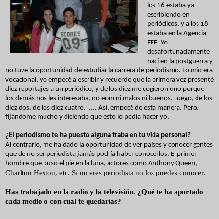
los 16 estaba ya
escribiendo en
periódicos, y a los 18
estaba en la Agencia
EFE. Yo
desafortunadamente
nací en la postguerra y
no tuve la oportunidad de estudiar la carrera de periodismo. Lo mío era
vocacional, yo empecé a escribir y recuerdo que la primera vez presenté
diez reportajes a un
periódico, y de los diez me cogieron uno porque
los demás nos les interesaba, no eran ni malos ni buenos. Luego, de los
diez dos, de los diez cuatro, ..... Así, empecé de esta manera. Pero,
fijándome mucho y diciendo que esto lo podía hacer yo.
¿El periodismo te ha puesto alguna traba en tu vida personal?
Al contrario, me ha dado la oportunidad de ver países y conocer gentes
que de no ser periodista jamás podría haber conocerlos. El primer
hombre que puso el pie en la luna, actores como Anthony Queen,
Charlton Heston, etc. Si no eres periodista no los puedes conocer.
Has trabajado en la radio y la televisión. ¿Qué te ha aportado
cada medio o con cual te quedarías?