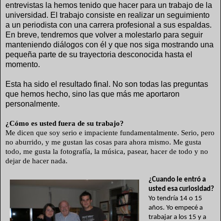
entrevistas la hemos tenido que hacer para un trabajo de la
universidad. El trabajo consiste en realizar un seguimiento
a un periodista con una carrera profesional a sus esp
aldas.
En breve, tendremos que volver a molestarlo para seguir
manteniendo diálogos con él y que nos siga mostrando una
pequeña parte de su trayectoria desconocida hasta el
momento.
Esta ha sido el resultado final. No son todas las preguntas
que hemos hecho, sino las que más me aportaron
personalmente.
¿Cómo es usted fuera de su trabajo?
Me dicen que soy serio e impaciente fundamentalmente. Serio, pero
no aburrido, y me gustan las cosas para ahora mismo. Me gusta
todo, me gusta la fotografía, la música, pasear, hacer de todo y no
dejar de hacer nada.
¿Cuando le entró a
usted esa curiosidad?
Yo tendría 14 o 15
años. Yo empecé a
trabajar a los 15 y a