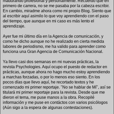
madurando profesional y personalmente. Recuerdo que en
primero de carrera, no se me pasaba por la cabeza escribir.
En cambio, miradme ahora como mi propio Blog. Siento que
al escribir aquí asimilo lo que voy aprendiendo con el paso
del tiempo, que aunque en mi caso es más lento el
aprendizaje.
Ayer fue mi último día en la Agencia de comunicación, y
como he dicho aunque no he realizado en cierta medida
labores de periodismo, me ha valido para aprender como
funciona una Gran Agencia de Comunicación Nacional.
Ya llevo casi dos semanas en mi nuevas prácticas, la
revista Psychologies. Aquí ocupo el puesto de redactor en
prácticas, aunque ahora no hago mucho estoy aprendiendo
a marchas forzadas, o por lo menos eso siento. En los
pocos días que llevo aquí, he recortado textos y he
comenzado mi primer reportaje. "No se hablar de Mí", así se
titulará mi primer reportaje para la revista. Desde que me
dieron el tema, me puse manos a la obra. Recopilé
información y me puse en contáctos con varios psicólogos
(Aún sigo a la espera de algunas contestaciones).