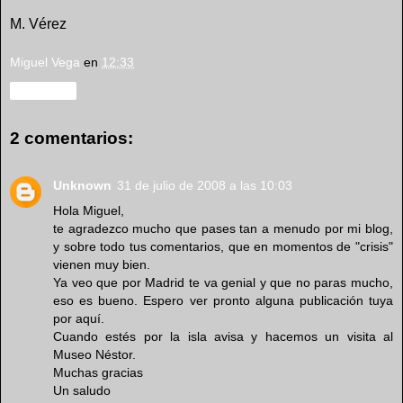
M. Vérez
Miguel Vega
en
12:33
Compartir
2 comentarios:
Unknown
31 de julio de 2008 a las 10:03
Hola Miguel,
te agradezco mucho que pases tan a menudo por mi blog,
y sobre todo tus comentarios, que en momentos de "crisis"
vienen muy bien.
Ya veo que por Madrid te va genial y que no paras mucho,
eso es bueno. Espero ver pronto alguna publicación tuya
por aquí.
Cuando estés por la isla avisa y hacemos un visita al
Museo Néstor.
Muchas gracias
Un saludo