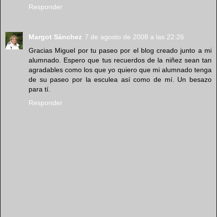
Responder
Margot Sánchez
7 de agosto de 2008 a las 22:26
Gracias Miguel por tu paseo por el blog creado junto a mi
alumnado. Espero que tus recuerdos de la niñez sean tan
agradables como los que yo quiero que mi alumnado tenga
de su paseo por la esculea así como de mí. Un besazo
para tí.
Responder